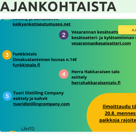
AJANKOHTAISTA
A