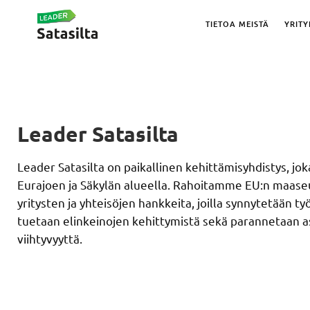
TIETOA MEISTÄ
YRITY
Leader Satasilta
Leader Satasilta on paikallinen kehittämisyhdistys, jok
Eurajoen ja Säkylän alueella. Rahoitamme EU:n maas
yritysten ja yhteisöjen hankkeita, joilla synnytetään ty
tuetaan elinkeinojen kehittymistä sekä parannetaan 
viihtyvyyttä.