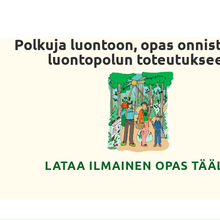
Polkuja luontoon, opas onni
luontopolun toteutukse
LATAA ILMAINEN OPAS TÄÄ