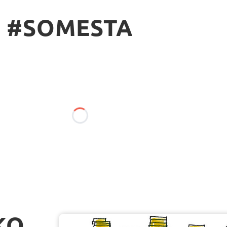
#SOMESTA
KO