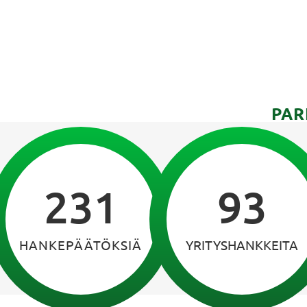
PAR
231
93
HANKEPÄÄTÖKSIÄ
YRITYSHANKKEITA