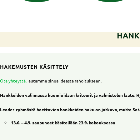
HANK
HAKEMUSTEN KÄSITTELY
Ota yhteyttä,
autamme sinua ideasta rahoitukseen.
Hankkeiden valinnassa huomioidaan kriteerit ja valmistelun laatu. H
Leader-ryhmästä haettavien hankkeiden haku on jatkuva, mutta Satas
13.6. – 4.9. saapuneet käsitellään 23.9.
kokouksessa