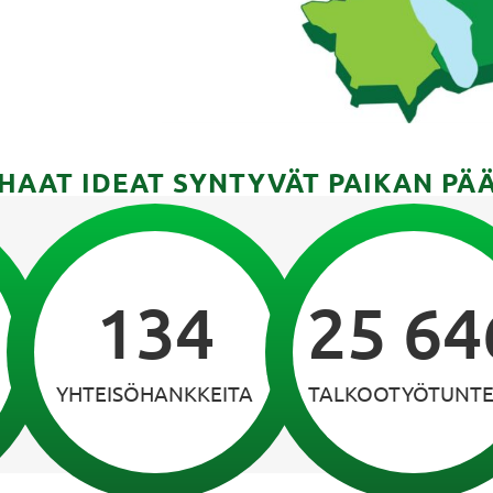
HAAT IDEAT SYNTYVÄT PAIKAN PÄ
134
25 64
YHTEISÖHANKKEITA
TALKOOTYÖTUNT