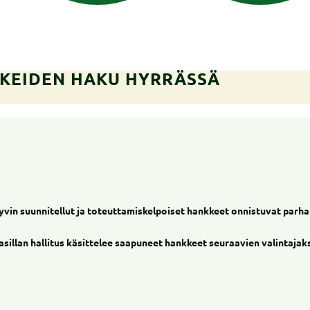
KEIDEN HAKU HYRRÄSSÄ
yvin suunnitellut ja toteuttamiskelpoiset hankkeet onnistuvat parha
illan hallitus käsittelee saapuneet hankkeet seuraavien valintajak