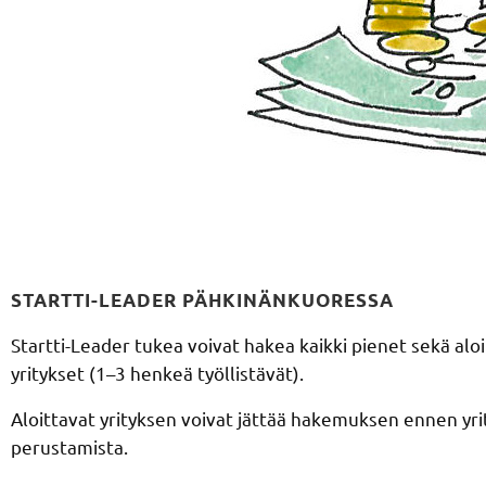
STARTTI-LEADER PÄHKINÄNKUORESSA
Startti-Leader tukea voivat hakea kaikki pienet sekä alo
yritykset (1–3 henkeä työllistävät).
Aloittavat yrityksen voivat jättää hakemuksen ennen yr
perustamista.