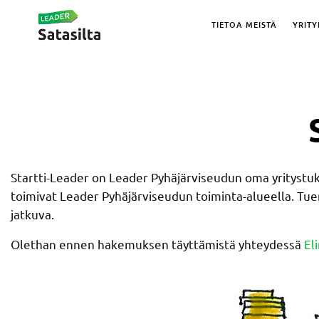
TIETOA MEISTÄ
YRITY
Startti-Leader on Leader Pyhäjärviseudun oma yritystuki. 
toimivat Leader Pyhäjärviseudun toiminta-alueella. Tue
jatkuva.
Olethan ennen hakemuksen täyttämistä yhteydessä
El