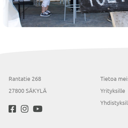
Rantatie 268
Tietoa mei
27800 SÄKYLÄ
Yrityksille
Yhdistyksil