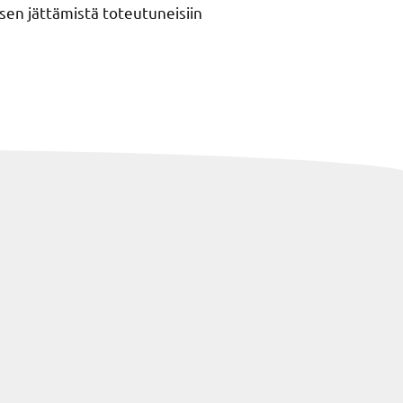
en jättämistä toteutuneisiin