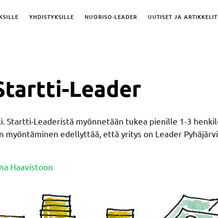
KSILLE
YHDISTYKSILLE
NUORISO-LEADER
UUTISET JA ARTIKKELIT
Startti-Leader
Startti-Leaderistä myönnetään tukea pienille 1-3 henkilöä t
n myöntäminen edellyttää, että yritys on Leader Pyhäjärvi
ina Haavistoon