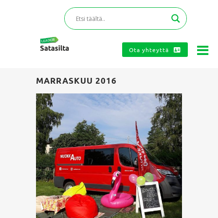
Ota yhteyttä
MARRASKUU 2016