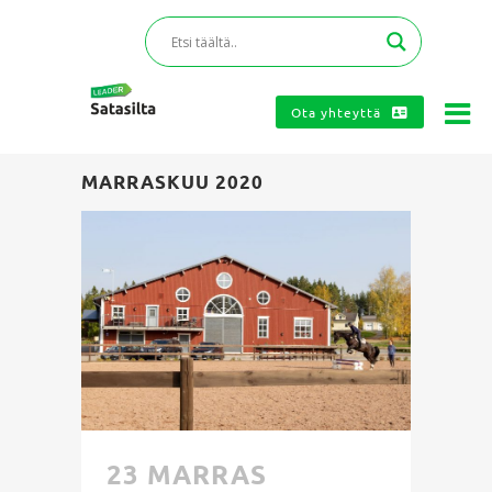
Ota yhteyttä
MARRASKUU 2020
23 MARRAS