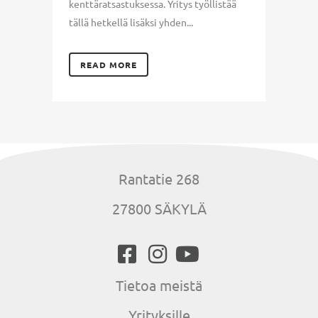
kenttäratsastuksessa. Yritys työllistää
tällä hetkellä lisäksi yhden...
READ MORE
Rantatie 268
27800 SÄKYLÄ
Tietoa meistä
Yrityksille