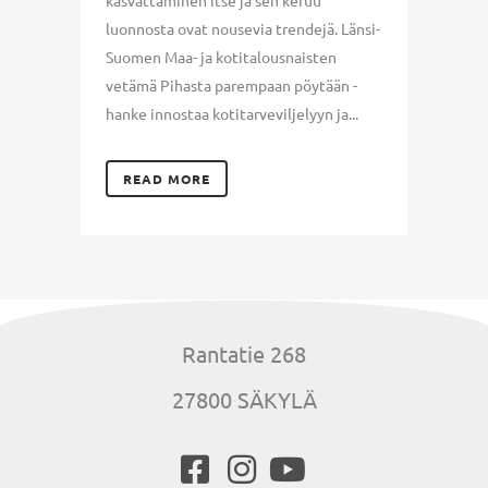
luonnosta ovat nousevia trendejä. Länsi-
Suomen Maa- ja kotitalousnaisten
vetämä Pihasta parempaan pöytään -
hanke innostaa kotitarveviljelyyn ja...
READ MORE
Rantatie 268
27800 SÄKYLÄ