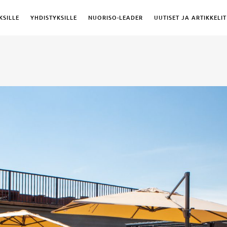
KSILLE
YHDISTYKSILLE
NUORISO-LEADER
UUTISET JA ARTIKKELIT