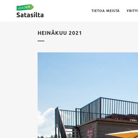
TIETOA MEISTÄ
YRITY
HEINÄKUU 2021