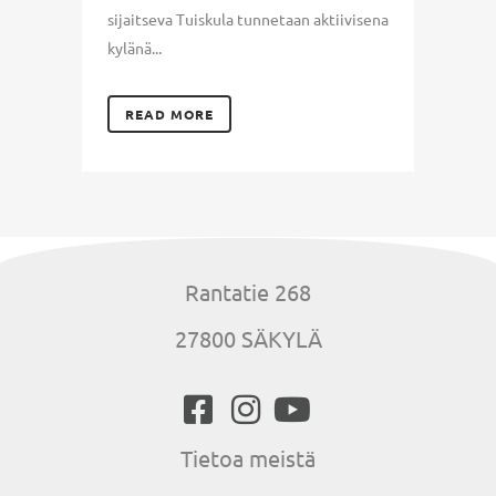
sijaitseva Tuiskula tunnetaan aktiivisena
kylänä...
READ MORE
Rantatie 268
27800 SÄKYLÄ
Tietoa meistä