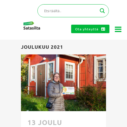
Ota yhteyttä
JOULUKUU 2021
13 JOULU