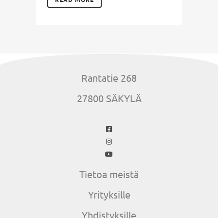
Rantatie 268
27800 SÄKYLÄ
Tietoa meistä
Yrityksille
Yhdistyksille