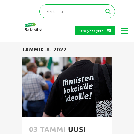
Ota yhteyttä
TAMMIKUU 2022
03 TAMMI
UUSI