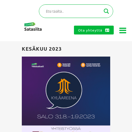
Ota yhteyttä
KESÄKUU 2023