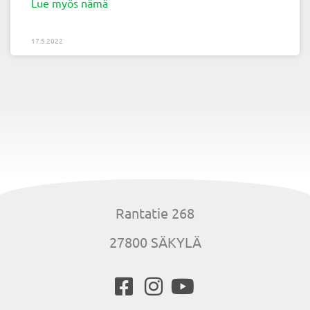
Lue myös nämä
17.5.2022
Rantatie 268
27800 SÄKYLÄ