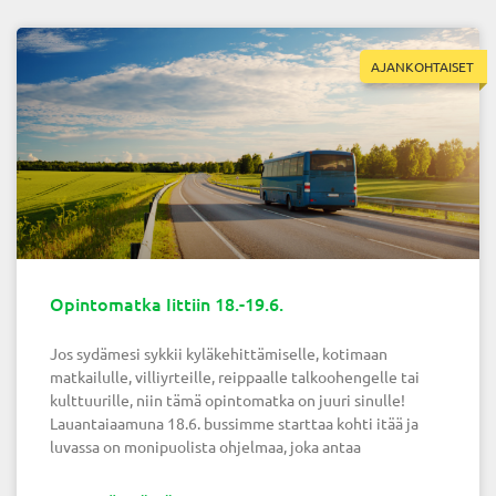
AJANKOHTAISET
Opintomatka Iittiin 18.-19.6.
Jos sydämesi sykkii kyläkehittämiselle, kotimaan
matkailulle, villiyrteille, reippaalle talkoohengelle tai
kulttuurille, niin tämä opintomatka on juuri sinulle!
Lauantaiaamuna 18.6. bussimme starttaa kohti itää ja
luvassa on monipuolista ohjelmaa, joka antaa