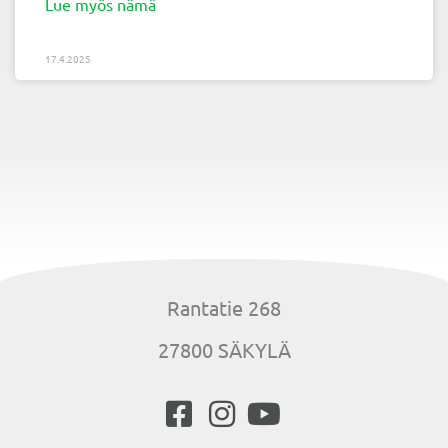
Lue myös nämä
17.4.2025
Rantatie 268
27800 SÄKYLÄ