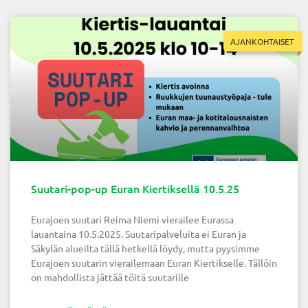
AJANKOHTAISET
Suutari-pop-up Euran Kiertiksellä 10.5.25
Eurajoen suutari Reima Niemi vierailee Eurassa
lauantaina 10.5.2025. Suutaripalveluita ei Euran ja
Säkylän alueilta tällä hetkellä löydy, mutta pyysimme
Eurajoen suutarin vierailemaan Euran Kiertikselle. Tällöin
on mahdollista jättää töitä suutarille