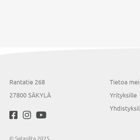
Rantatie 268
Tietoa mei
27800 SÄKYLÄ
Yrityksille
Yhdistyksil
© Satasilta 2025