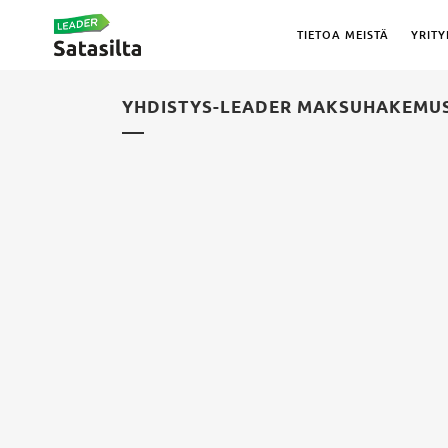
TIETOA MEISTÄ
YRITY
YHDISTYS-LEADER MAKSUHAKEMU