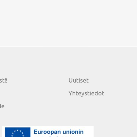
stä
Uutiset
Yhteystiedot
le