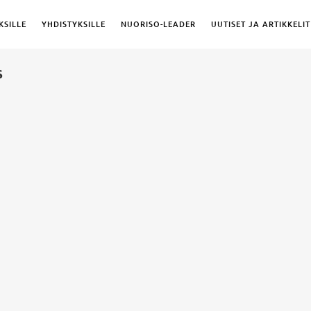
KSILLE
YHDISTYKSILLE
NUORISO-LEADER
UUTISET JA ARTIKKELIT
S