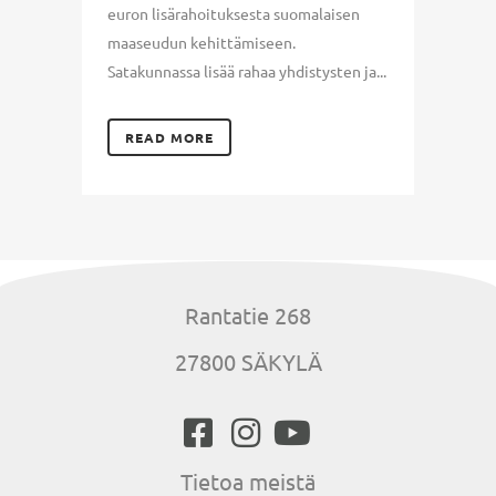
euron lisärahoituksesta suomalaisen
maaseudun kehittämiseen.
Satakunnassa lisää rahaa yhdistysten ja...
READ MORE
Rantatie 268
27800 SÄKYLÄ
Tietoa meistä