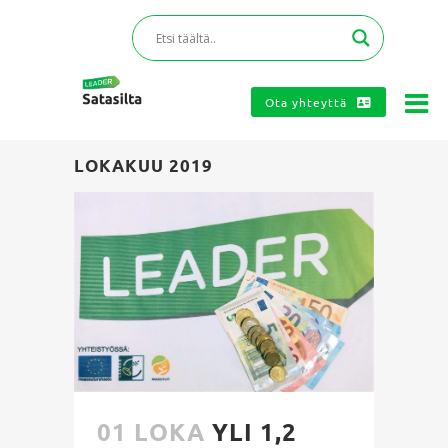
Ota yhteyttä
LOKAKUU 2019
01 LOKA
YLI 1,2