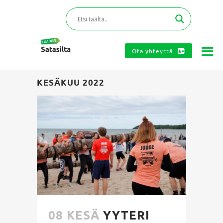
Ota yhteyttä
KESÄKUU 2022
08 KESÄ
YYTERI