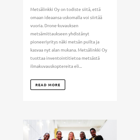
Metsälinkki Oy on todiste siitä, että
omaan ideaansa uskomalla voi siirtää
vuoria. Drone-kuvauksen
metsämittaukseen yhdistänyt
pioneeriyritys näki metsän puilta ja
kasvaa nyt alan mukana. Metsälinkki Oy
tuottaa inventointitietoa metsästä
ilmakuvauskoptereita eli...
READ MORE