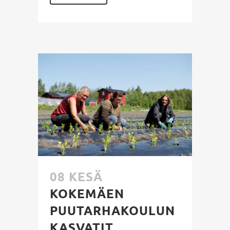
08 KESÄ
KOKEMÄEN
PUUTARHAKOULUN
KASVATIT