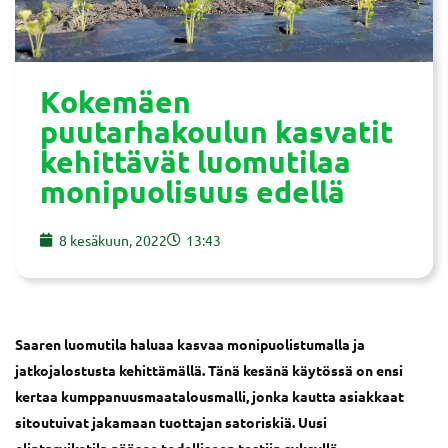
Kokemäen
puutarhakoulun kasvatit
kehittävät luomutilaa
monipuolisuus edellä
8 kesäkuun, 2022
13:43
Saaren luomutila haluaa kasvaa monipuolistumalla ja
jatkojalostusta kehittämällä. Tänä kesänä käytössä on ensi
kertaa kumppanuusmaatalousmalli, jonka kautta asiakkaat
sitoutuivat jakamaan tuottajan satoriskiä. Uusi