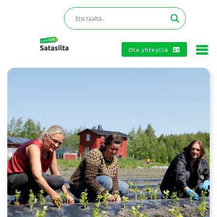
Ota yhteyttä