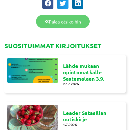
Palaa otsikoihin
SUOSITUIMMAT KIRJOITUKSET
Lähde mukaan
opintomatkalle
Sastamalaan 3.9.
27.7.2026
Leader Satasillan
uutiskirje
1.7.2026