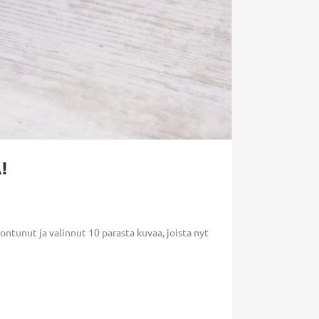
!
tunut ja valinnut 10 parasta kuvaa, joista nyt