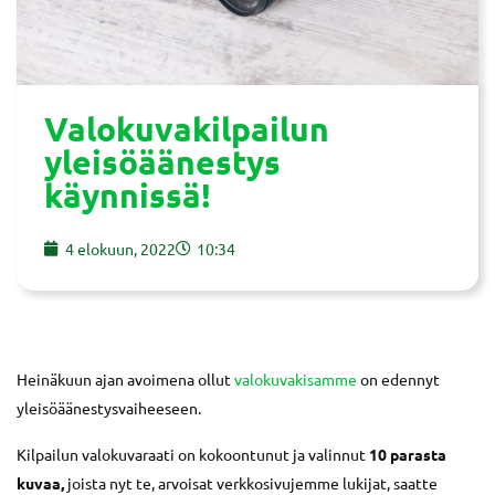
Valokuvakilpailun
yleisöäänestys
käynnissä!
4 elokuun, 2022
10:34
Heinäkuun ajan avoimena ollut
valokuvakisamme
on edennyt
yleisöäänestysvaiheeseen.
Kilpailun valokuvaraati on kokoontunut ja valinnut
10 parasta
kuvaa,
joista nyt te, arvoisat verkkosivujemme lukijat, saatte