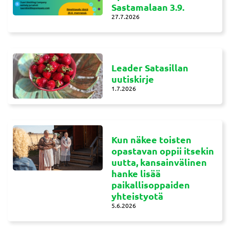
Sastamalaan 3.9.
27.7.2026
Leader Satasillan
uutiskirje
1.7.2026
Kun näkee toisten
opastavan oppii itsekin
uutta, kansainvälinen
hanke lisää
paikallisoppaiden
yhteistyotä
5.6.2026