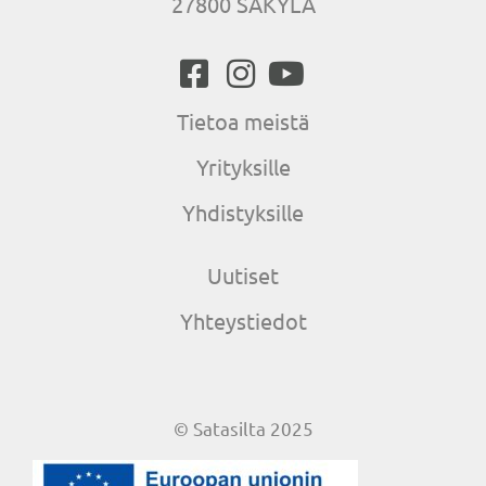
27800 SÄKYLÄ
Tietoa meistä
Yrityksille
Yhdistyksille
Uutiset
Yhteystiedot
© Satasilta 2025