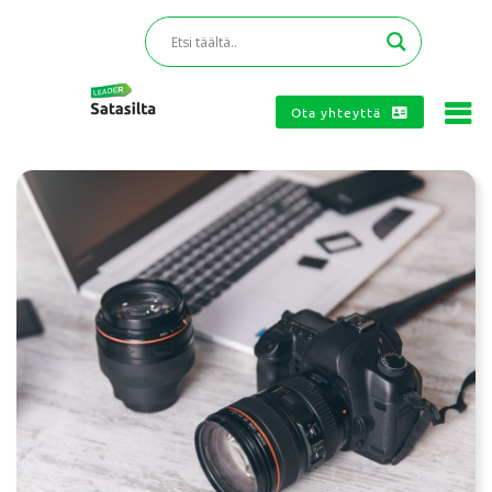
Ota yhteyttä