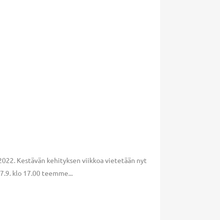
2022. Kestävän kehityksen viikkoa vietetään nyt
27.9. klo 17.00 teemme...