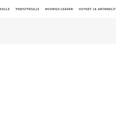
KSILLE
YHDISTYKSILLE
NUORISO-LEADER
UUTISET JA ARTIKKELIT