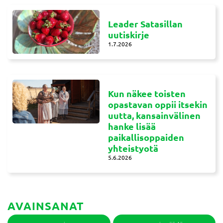
Leader Satasillan
uutiskirje
1.7.2026
Kun näkee toisten
opastavan oppii itsekin
uutta, kansainvälinen
hanke lisää
paikallisoppaiden
yhteistyotä
5.6.2026
AVAINSANAT