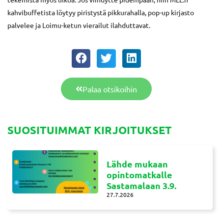
kahvibuffetista löytyy piristystä pikkurahalla, pop-up kirjasto
palvelee ja Loimu-ketun vierailut ilahduttavat.
Palaa otsikoihin
SUOSITUIMMAT KIRJOITUKSET
Lähde mukaan
opintomatkalle
Sastamalaan 3.9.
27.7.2026