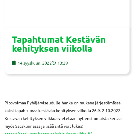
Tapahtumat Kestävän
kehityksen viikolla
14 syyskuun, 2022
13:29
Pitovoimaa Pyhäjärviseudulle-hanke on mukana järjestämässä
kaksi tapahtumaa kestävän kehityksen viikolla 26.9.-2.10.2022.
Kestävän kehityksen viikkoa vietetään nyt ensimmäistä kertaa
myös Satakunnassa ja lisää siitä voit lukea:
https://satakunta.kestavankehityksenviikko.fi/