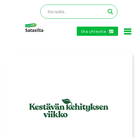
Ota yhteyttä