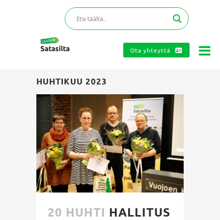
Ota yhteyttä
HUHTIKUU 2023
20 HUHTI
HALLITUS