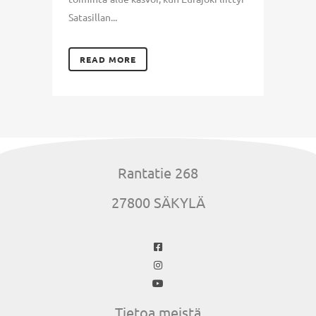
Satasillan...
READ MORE
Rantatie 268
27800 SÄKYLÄ
Tietoa meistä