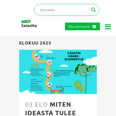
Ota yhteyttä
ELOKUU 2023
03 ELO
MITEN
IDEASTA TULEE