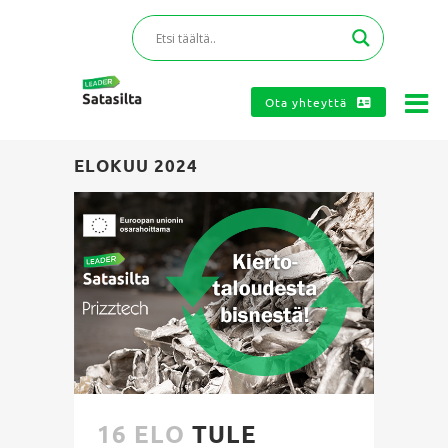
Ota yhteyttä
ELOKUU 2024
16 ELO
TULE