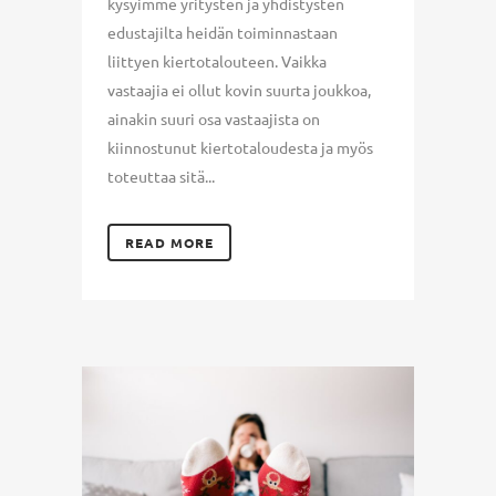
kysyimme yritysten ja yhdistysten
edustajilta heidän toiminnastaan
liittyen kiertotalouteen. Vaikka
vastaajia ei ollut kovin suurta joukkoa,
ainakin suuri osa vastaajista on
kiinnostunut kiertotaloudesta ja myös
toteuttaa sitä...
READ MORE