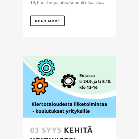
19, Eura Työpajoissa suunnitellaan ja...
READ MORE
03 SYYS
KEHITÄ