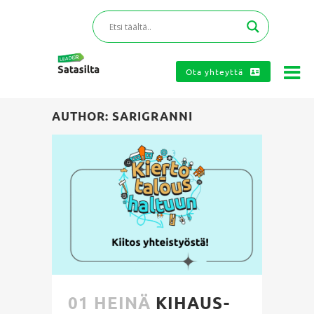
Ota yhteyttä
AUTHOR: SARIGRANNI
01 HEINÄ
KIHAUS-