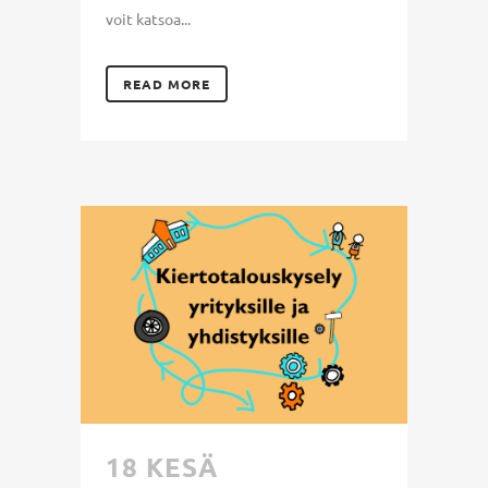
voit katsoa...
READ MORE
18 KESÄ