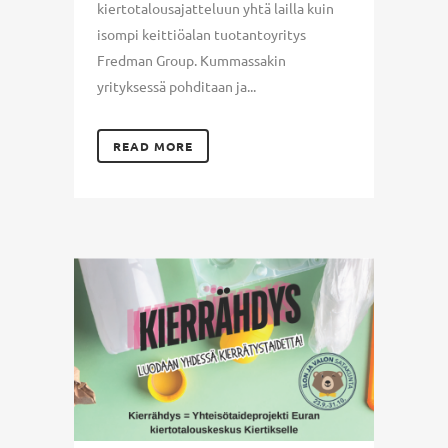
kiertotalousajatteluun yhtä lailla kuin
isompi keittiöalan tuotantoyritys
Fredman Group. Kummassakin
yrityksessä pohditaan ja...
READ MORE