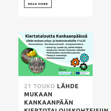
READ MORE
21 TOUKO
LÄHDE
MUKAAN
KANKAANPÄÄN
KIERTOTALOUSKOHTEISIIN