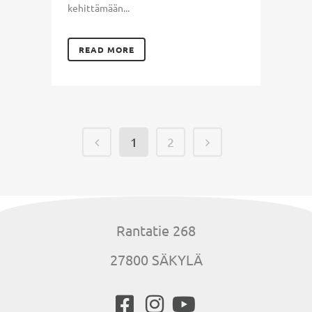
kehittämään...
READ MORE
1
2
Rantatie 268
27800 SÄKYLÄ