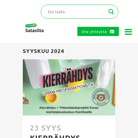
Ota yhteyttä
SYYSKUU 2024
23 SYYS
KIERRÄHDYS –