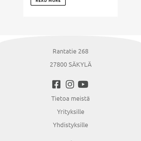
READ MORE
Rantatie 268
27800 SÄKYLÄ
Tietoa meistä
Yrityksille
Yhdistyksille