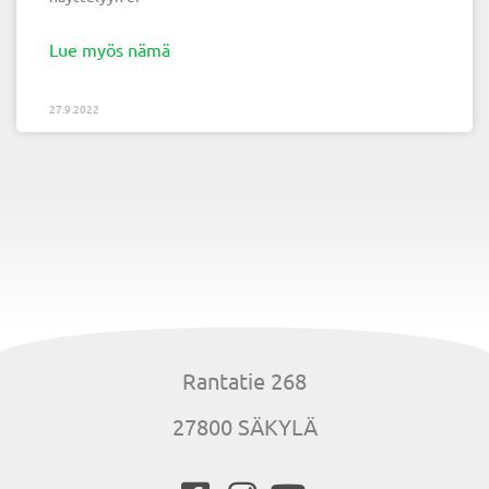
Lue myös nämä
27.9.2022
Rantatie 268
27800 SÄKYLÄ