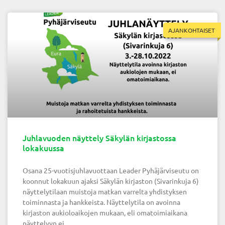
AJANKOHTAISET
Juhlavuoden näyttely Säkylän kirjastossa
lokakuussa
Osana 25-vuotisjuhlavuottaan Leader Pyhäjärviseutu on
koonnut lokakuun ajaksi Säkylän kirjaston (Sivarinkuja 6)
näyttelytilaan muistoja matkan varrelta yhdistyksen
toiminnasta ja hankkeista. Näyttelytila on avoinna
kirjaston aukioloaikojen mukaan, eli omatoimiaikana
näyttelyyn ei