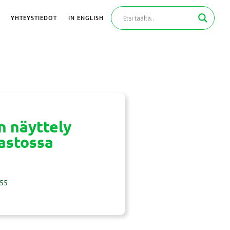
YHTEYSTIEDOT
IN ENGLISH
 näyttely
jastossa
:55