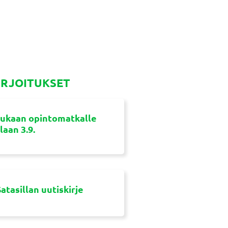
IRJOITUKSET
ukaan opintomatkalle
aan 3.9.
atasillan uutiskirje