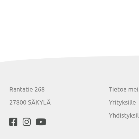
Rantatie 268
Tietoa mei
27800 SÄKYLÄ
Yrityksille
Yhdistyksil