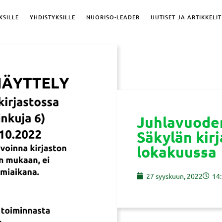
KSILLE
YHDISTYKSILLE
NUORISO-LEADER
UUTISET JA ARTIKKELIT
Juhlavuoden
Säkylän kir
lokakuussa
27 syyskuun, 2022
14