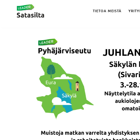
TIETOA MEISTÄ
YRITY