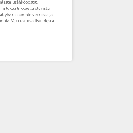
kalastelusähköpostit,
lukea liikkeellä olevista
uvat yhä useammin verkossa ja
mpia. Verkkoturvallisuudesta