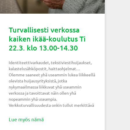
Turvallisesti verkossa
kaiken ikää-koulutus Ti
22.3. klo 13.00-14.30
Identiteettivarkaudet, tekstiviestihuijaukset,
kalastelusähköpostit, haittaohjelmat…
Olemme saaneet yhä useammin lukea liikkeellä
olevista huijausyrityksistä, jotka
nykymaailmassa liikkuvat yhä useammin
verkossa ja tavoittavat näin ollen yhä
nopeammin yhä useampia.
Verkkoturvallisuudesta onkin tullut merkittävä
Lue myös nämä