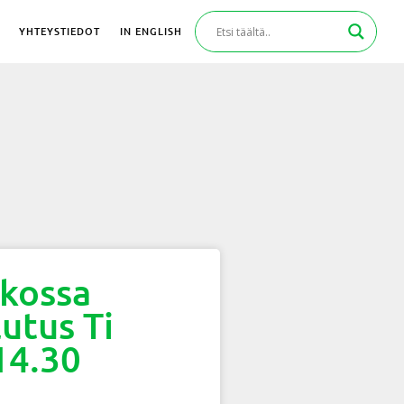
YHTEYSTIEDOT
IN ENGLISH
rkossa
utus Ti
14.30