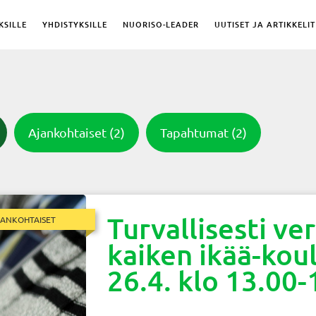
KSILLE
YHDISTYKSILLE
NUORISO-LEADER
UUTISET JA ARTIKKELIT
Ajankohtaiset
(2)
Tapahtumat
(2)
Turvallisesti ve
JANKOHTAISET
kaiken ikää-koul
26.4. klo 13.00-