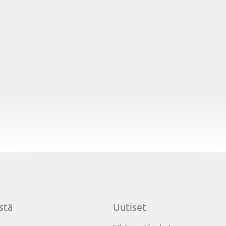
stä
Uutiset