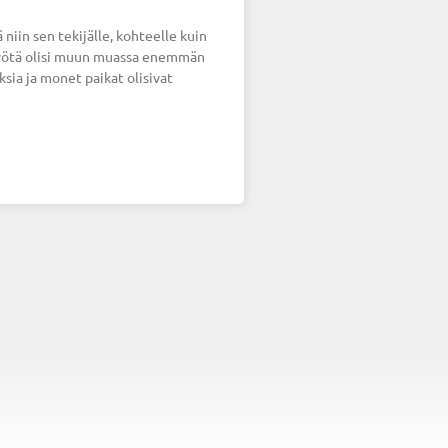
niin sen tekijälle, kohteelle kuin
styötä olisi muun muassa enemmän
ia ja monet paikat olisivat