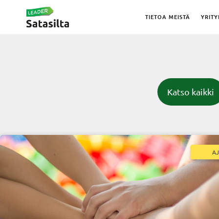
TIETOA MEISTÄ
YRITY
Katso kaikki
A