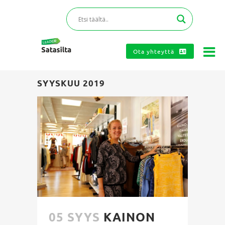
Ota yhteyttä
SYYSKUU 2019
05 SYYS
KAINON