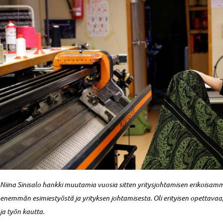
Niina Sinisalo hankki muutamia vuosia sitten yritysjohtamisen erikoisa
enemmän esimiestyöstä ja yrityksen johtamisesta. Oli erityisen opettavaa,
ja työn kautta.