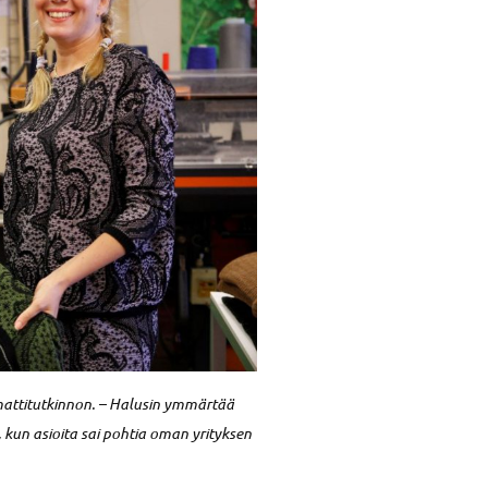
mmattitutkinnon. – Halusin ymmärtää
 kun asioita sai pohtia oman yrityksen