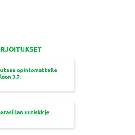
IRJOITUKSET
ukaan opintomatkalle
aan 3.9.
atasillan uutiskirje