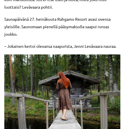
luottaisi? Levävaara pohtii.
Saunapäivänä 27. heinäkuuta Rahgamo Resort avasi ovensa
yleisölle. Saunomaan pienellä pääsymaksulla saapui runsas
joukko.
– Jokainen kertoi olevansa naapurista, Jenni Levävaara nauraa.