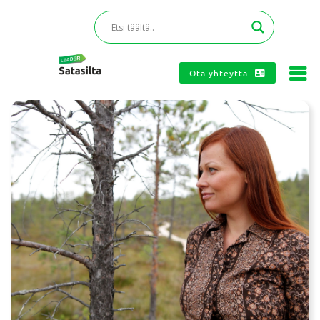
Ota yhteyttä