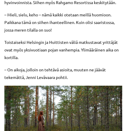
hyvinvoinnista. Siihen myös Rahgamo Resortissa keskitytään.
– Mieli, sielu, keho – nämä kaikki otetaan meillä huomioon.
Paikkana tämä on siihen ihanteellinen. Kuin olisi saaristossa,
jossa meren tilalla on suo!
Toistaiseksi Helsingin ja Huittisten väliä matkustavat yrittäjät
ovat myös yksivuotiaan pojan vanhempia. Ylimääräinen aika on
kortilla.
– On aikoja, jolloin on tehtävä asioita, muuten ne jäävät
tekemättä, Jenni Levävaara pohtii.