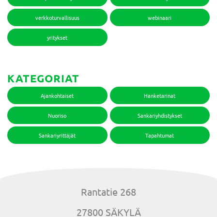
verkkoturvallisuus
webinaari
yritykset
KATEGORIAT
Ajankohtaiset
Hanketarinat
Nuoriso
Sankariyhdistykset
Sankariyrittäjät
Tapahtumat
Rantatie 268
27800 SÄKYLÄ