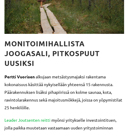
MONITOIMIHALLISTA
JOOGASALI, PITKOSPUUT
UUSIKSI
Pertti Vuorisen
alkujaan metsästysmajaksi rakentama
kokonaisuus käsittää nykyisellään yhteensä 15 rakennusta.
Päärakennuksen lisäksi pihapiirissä on kolme saunaa, kota,
ravintolarakennus sekä majoitusmökkejä, joissa on yöpymistilat
25 henkilölle.
Leader Joutsenten reitti
myönsi yritykselle investointituen,
jolla paikka muutetaan vastaamaan uuden yritystoiminnan