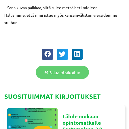
– Sana kuvaa paikkaa, siitä tulee metsä heti mieleen.
Halusimme, että nimi istuu myös kansainvälisten vieraidemme
suuhun.
Palaa otsikoihin
SUOSITUIMMAT KIRJOITUKSET
Lähde mukaan
opintomatkalle
Sastamalaan 3.9.