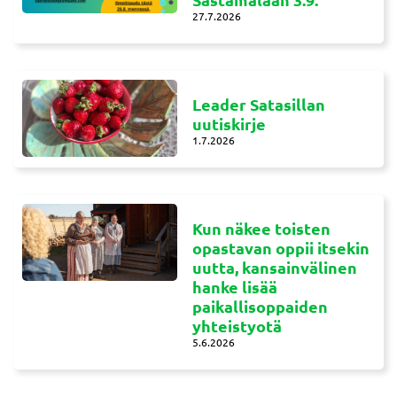
27.7.2026
Leader Satasillan
uutiskirje
1.7.2026
Kun näkee toisten
opastavan oppii itsekin
uutta, kansainvälinen
hanke lisää
paikallisoppaiden
yhteistyotä
5.6.2026