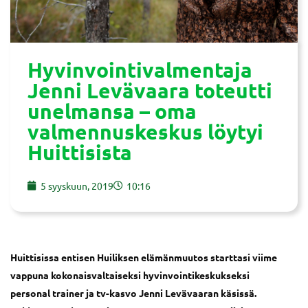
Hyvinvointivalmentaja
Jenni Levävaara toteutti
unelmansa – oma
valmennuskeskus löytyi
Huittisista
5 syyskuun, 2019
10:16
Huittisissa entisen Huiliksen elämänmuutos
starttasi viime
vappuna
kokonaisvaltaiseksi hyvinvointikeskukseksi
personal trainer ja tv-kasvo Jenni Levävaaran käsissä.