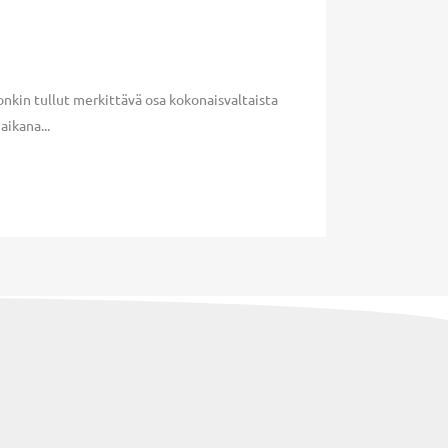
onkin tullut merkittävä osa kokonaisvaltaista
ikana...