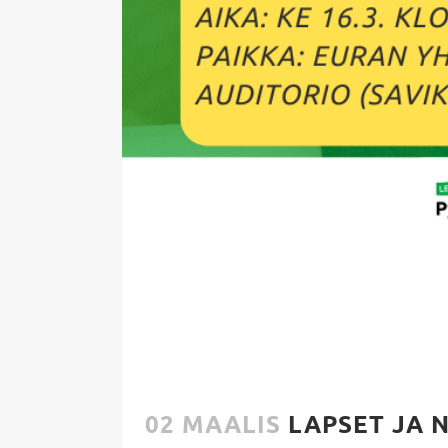
02 MAALIS
LAPSET JA 