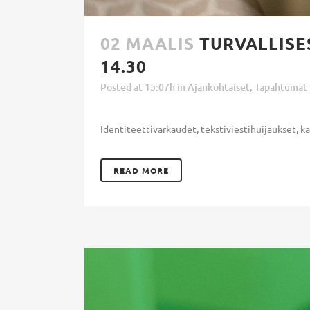
02 MAALIS
TURVALLISES
14.30
Posted at 15:07h
in
Ajankohtaiset
,
Tapahtumat
Identiteettivarkaudet, tekstiviestihuijaukset, ka
READ MORE