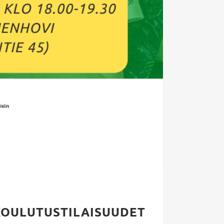
 KOULUTUSTILAISUUDET