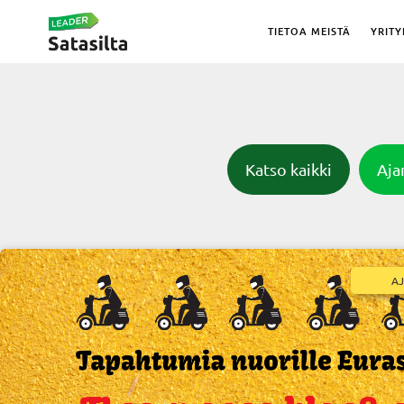
TIETOA MEISTÄ
YRITY
Katso kaikki
Aja
A