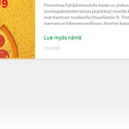
Pitovoimaa Pyhäjärviseudulle-hanke on yhdess
nuorisopalveluiden kanssa järjestänyt nuorille 
ovat Kauttuan nuokkarilla (Maasillantie 2). Tiis
teemana on liikenneturvallisuus. Nuorten kans
Lue myös nämä
11.3.2022