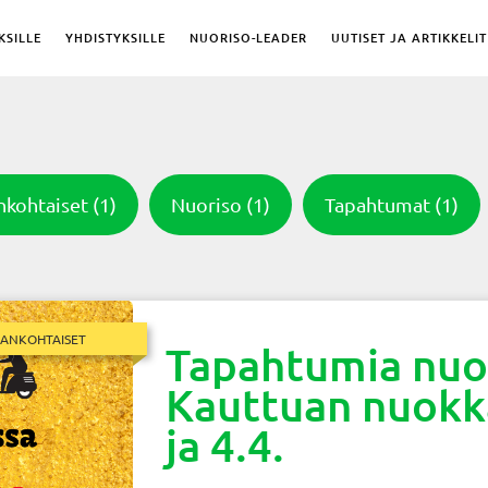
KSILLE
YHDISTYKSILLE
NUORISO-LEADER
UUTISET JA ARTIKKELIT
nkohtaiset
(1)
Nuoriso
(1)
Tapahtumat
(1)
JANKOHTAISET
Tapahtumia nuor
Kauttuan nuokka
ja 4.4.