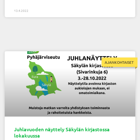
13.4.2022
AJANKOHTAISET
Juhlavuoden näyttely Säkylän kirjastossa
lokakuussa