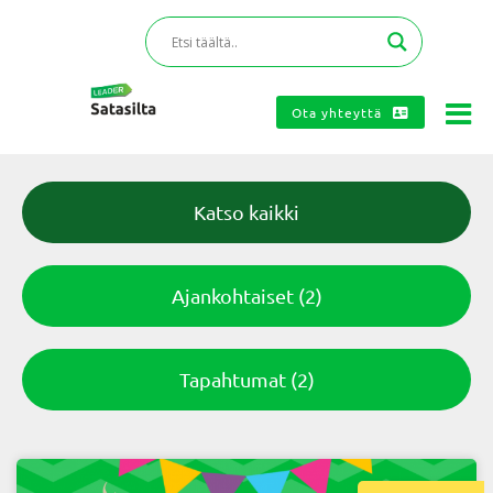
Ota yhteyttä
Katso kaikki
Ajankohtaiset
(2)
Tapahtumat
(2)