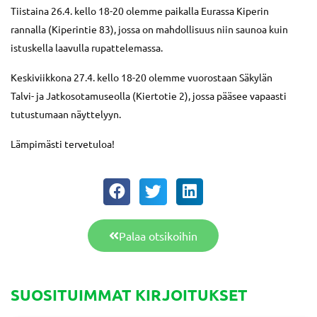
Tiistaina 26.4. kello 18-20 olemme paikalla Eurassa Kiperin
rannalla (Kiperintie 83), jossa on mahdollisuus niin saunoa kuin
istuskella laavulla rupattelemassa.
Keskiviikkona 27.4. kello 18-20 olemme vuorostaan Säkylän
Talvi- ja Jatkosotamuseolla (Kiertotie 2), jossa pääsee vapaasti
tutustumaan näyttelyyn.
Lämpimästi tervetuloa!
Palaa otsikoihin
SUOSITUIMMAT KIRJOITUKSET