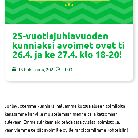
25-vuotisjuhlavuoden
kunniaksi avoimet ovet ti
26.4. ja ke 27.4. klo 18-20!
13 huhtikuun, 2022
11:03
Juhlavuotemme kunniaksi haluamme kutsua alueen toimijoita
kanssamme kahville muistelemaan menneitä ja katsomaan
tulevaan. Emme suinkaan aio tehdä tätä tylsästi toimistolla,
vaan viemme teidät avoimille oville rahoittamiimme kohteisiin!