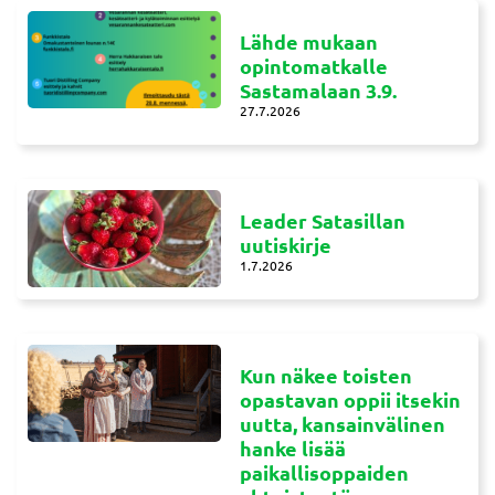
Lähde mukaan
opintomatkalle
Sastamalaan 3.9.
27.7.2026
Leader Satasillan
uutiskirje
1.7.2026
Kun näkee toisten
opastavan oppii itsekin
uutta, kansainvälinen
hanke lisää
paikallisoppaiden