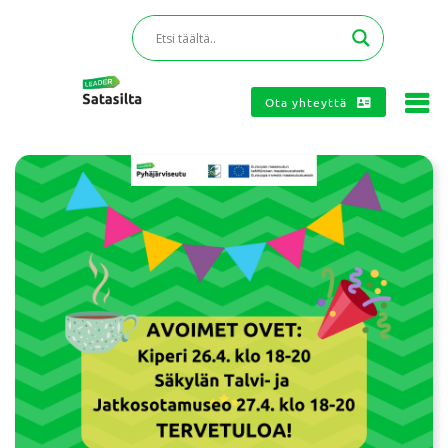
Ota yhteyttä