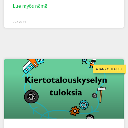
Lue myös nämä
29.1.2024
AJANKOHTAISET