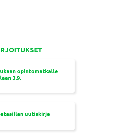
IRJOITUKSET
ukaan opintomatkalle
aan 3.9.
atasillan uutiskirje