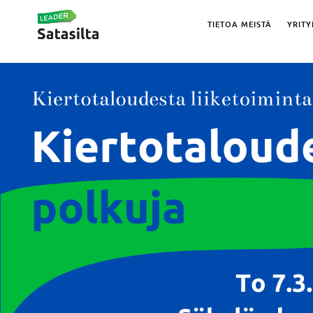
TIETOA MEISTÄ
YRITY