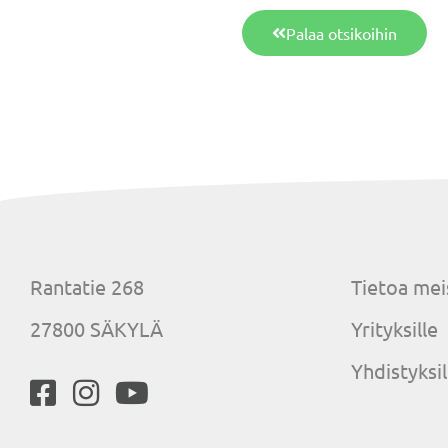
Palaa otsikoihin
Rantatie 268
Tietoa mei
27800 SÄKYLÄ
Yrityksille
Yhdistyksil