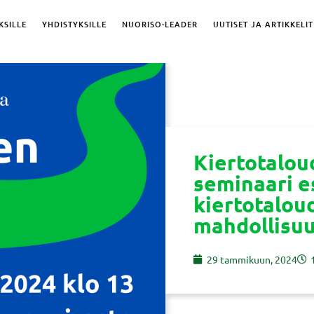
KSILLE
YHDISTYKSILLE
NUORISO-LEADER
UUTISET JA ARTIKKELIT
Kiertotalou
seminaari e
kiertotalou
mahdollisuu
29 tammikuun, 2024