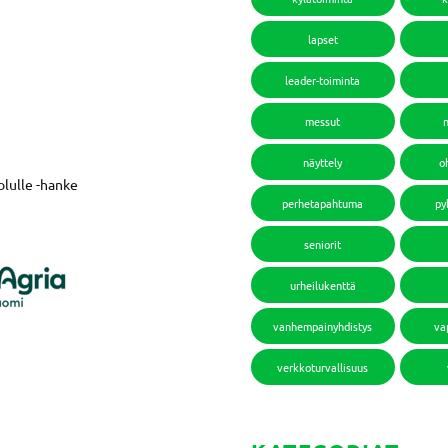
lapset
leader-toiminta
messut
näyttely
o
lulle -hanke
perhetapahtuma
py
seniorit
urheilukenttä
vanhempainyhdistys
va
verkkoturvallisuus