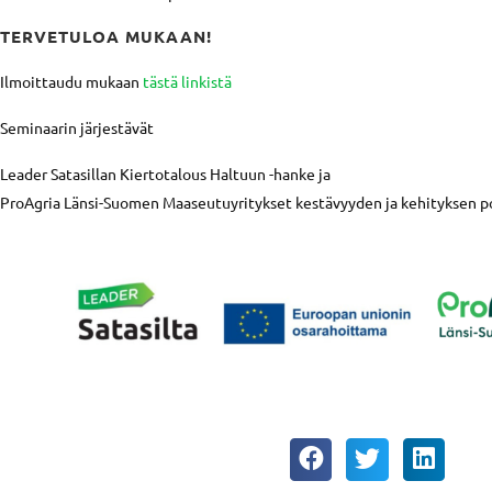
TERVETULOA MUKAAN!
Ilmoittaudu mukaan
tästä linkistä
Seminaarin järjestävät
Leader Satasillan Kiertotalous Haltuun -hanke ja
ProAgria Länsi-Suomen Maaseutuyritykset kestävyyden ja kehityksen po