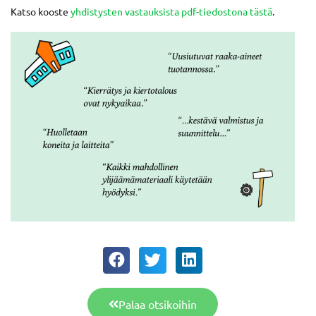
Katso kooste
yhdistysten vastauksista pdf-tiedostona tästä
.
Palaa otsikoihin