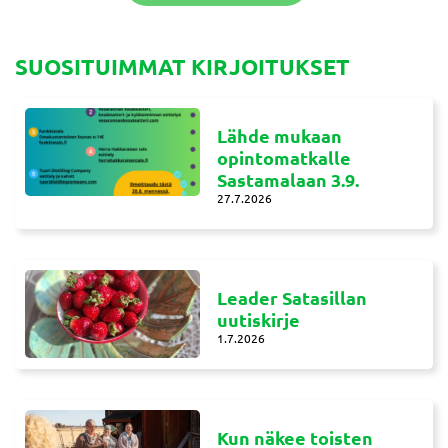
SUOSITUIMMAT KIRJOITUKSET
Lähde mukaan
opintomatkalle
Sastamalaan 3.9.
27.7.2026
Leader Satasillan
uutiskirje
1.7.2026
Kun näkee toisten