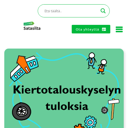
Ota yhteyttä