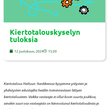
Kiertotalouskyselyn
tuloksia
12 joulukuun, 2024
15:20
Kiertotalous Haltuun -hankkeessa kysyimme yritysten ja
yhdistysten edustajilta heidän toiminnastaan liittyen
kiertotalouteen. Vaikka vastaajia ei ollut kovin suurta joukkoa,
ainakin suuri osa vastaajista on kiinnostunut kiertotaloudesta ja