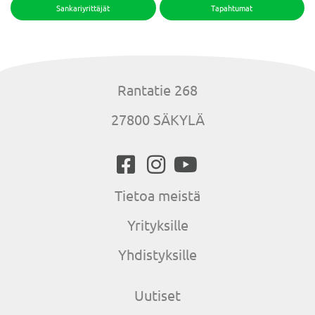
Sankariyrittäjät
Tapahtumat
Rantatie 268
27800 SÄKYLÄ
Tietoa meistä
Yrityksille
Yhdistyksille
Uutiset