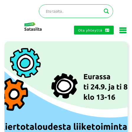
Ota yhteyttä