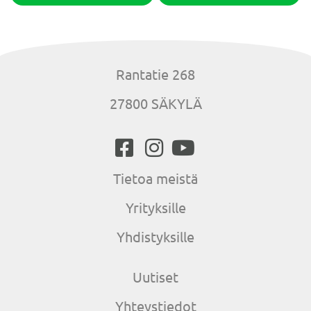
Rantatie 268
27800 SÄKYLÄ
Tietoa meistä
Yrityksille
Yhdistyksille
Uutiset
Yhteystiedot