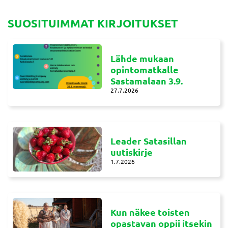
SUOSITUIMMAT KIRJOITUKSET
Lähde mukaan
opintomatkalle
Sastamalaan 3.9.
27.7.2026
Leader Satasillan
uutiskirje
1.7.2026
Kun näkee toisten
opastavan oppii itsekin