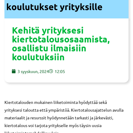
Kehitä yrityksesi
kiertotalousosaamista,
osallistu ilmaisiin
koulutuksiin
3 syyskuun, 2024
12:05
Kiertotalouden mukainen liiketoiminta hyödyttää sekä
yrityksesi taloutta että ympäristöä. Kiertotalousajattelun avulla
materiaalit ja resurssit hyödynnetään tarkasti ja järkevästi,
kiertotalous voi tarjota yritykselle myös täysin uusia