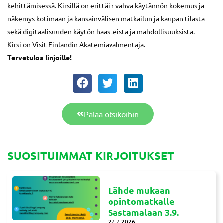
kehittämisessä. Kirsillä on erittäin vahva käytännön kokemus ja
näkemys kotimaan ja kansainvälisen matkailun ja kaupan tilasta
sekä digitaalisuuden käytön haasteista ja mahdollisuuksista.
Kirsi on Visit Finlandin Akatemiavalmentaja.
Tervetuloa linjoille!
Palaa otsikoihin
SUOSITUIMMAT KIRJOITUKSET
Lähde mukaan
opintomatkalle
Sastamalaan 3.9.
27.7.2026