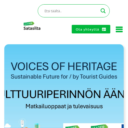
Ota yhteyttä