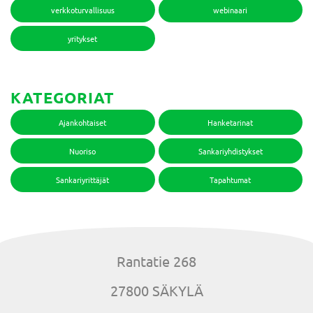
verkkoturvallisuus
webinaari
yritykset
KATEGORIAT
Ajankohtaiset
Hanketarinat
Nuoriso
Sankariyhdistykset
Sankariyrittäjät
Tapahtumat
Rantatie 268
27800 SÄKYLÄ