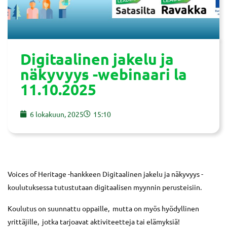
Digitaalinen jakelu ja
näkyvyys -webinaari la
11.10.2025
6 lokakuun, 2025
15:10
Voices of Heritage -hankkeen Digitaalinen jakelu ja näkyvyys -
koulutuksessa tutustutaan digitaalisen myynnin perusteisiin.
Koulutus on suunnattu oppaille, mutta on myös hyödyllinen
yrittäjille, jotka tarjoavat aktiviteetteja tai elämyksiä!