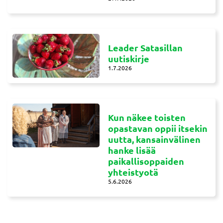
Leader Satasillan
uutiskirje
1.7.2026
Kun näkee toisten
opastavan oppii itsekin
uutta, kansainvälinen
hanke lisää
paikallisoppaiden
yhteistyotä
5.6.2026