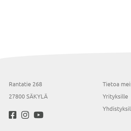
Rantatie 268
Tietoa mei
27800 SÄKYLÄ
Yrityksille
Yhdistyksil