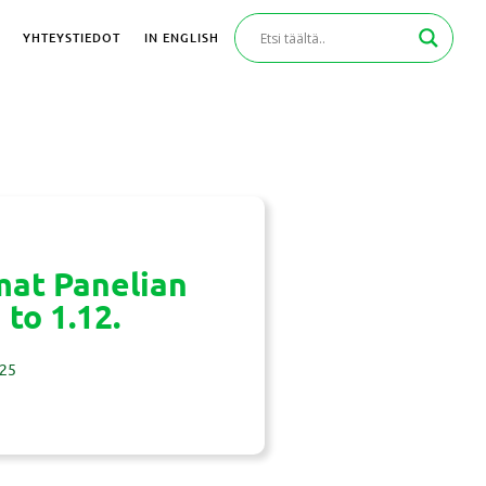
YHTEYSTIEDOT
IN ENGLISH
mat Panelian
 to 1.12.
:25