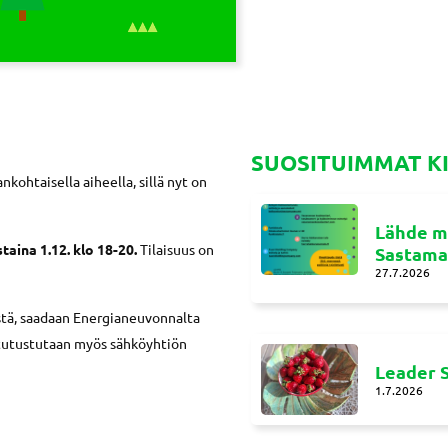
SUOSITUIMMAT K
nkohtaisella aiheella, sillä nyt on
Lähde m
taina 1.12. klo 18-20.
Tilaisuus on
Sastamal
27.7.2026
tä, saadaan Energianeuvonnalta
a tutustutaan myös sähköyhtiön
Leader S
1.7.2026