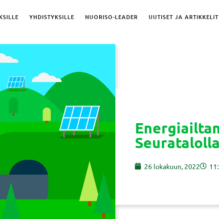
KSILLE
YHDISTYKSILLE
NUORISO-LEADER
UUTISET JA ARTIKKELIT
Energiailta
Seuratalolla
26 lokakuun, 2022
11