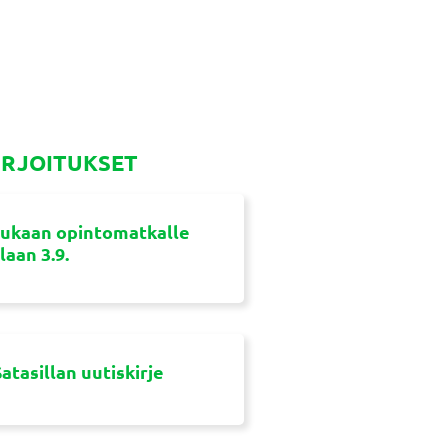
IRJOITUKSET
ukaan opintomatkalle
aan 3.9.
atasillan uutiskirje