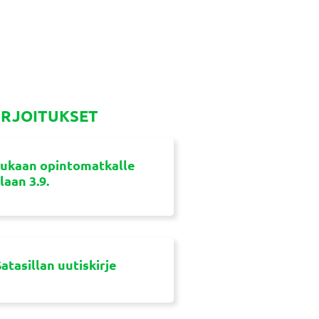
IRJOITUKSET
ukaan opintomatkalle
aan 3.9.
atasillan uutiskirje