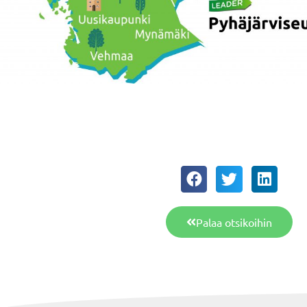
Palaa otsikoihin