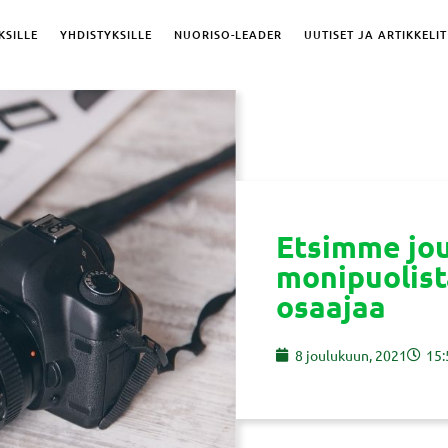
KSILLE
YHDISTYKSILLE
NUORISO-LEADER
UUTISET JA ARTIKKELIT
Etsimme j
monipuolist
osaajaa
8 joulukuun, 2021
15: