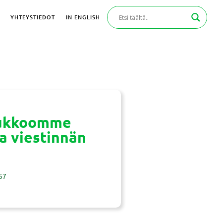
YHTEYSTIEDOT
IN ENGLISH
oukkoomme
a viestinnän
57