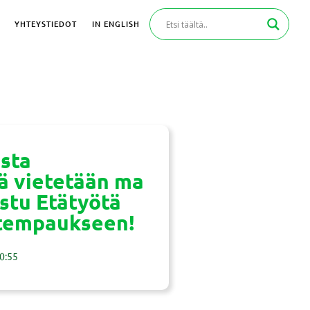
YHTEYSTIEDOT
IN ENGLISH
sta
ä vietetään ma
listu Etätyötä
-tempaukseen!
0:55