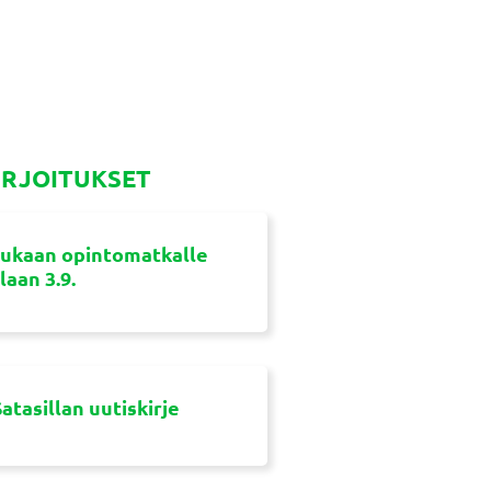
IRJOITUKSET
ukaan opintomatkalle
aan 3.9.
atasillan uutiskirje