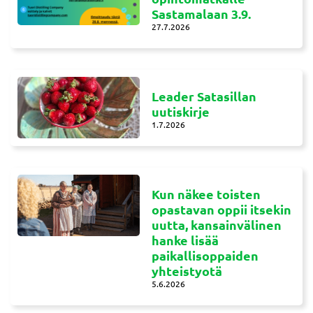
Sastamalaan 3.9.
27.7.2026
Leader Satasillan
uutiskirje
1.7.2026
Kun näkee toisten
opastavan oppii itsekin
uutta, kansainvälinen
hanke lisää
paikallisoppaiden
yhteistyotä
5.6.2026