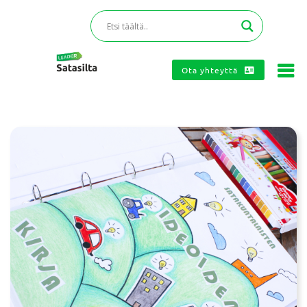
Ota yhteyttä