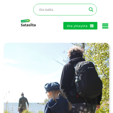
Ota yhteyttä