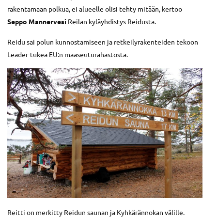
rakentamaan polkua, ei alueelle olisi tehty mitään, kertoo
Seppo Mannervesi
Reilan kyläyhdistys Reidusta.
Reidu sai polun kunnostamiseen ja retkeilyrakenteiden tekoon
Leader-tukea EU:n maaseuturahastosta.
Reitti on merkitty Reidun saunan ja Kyhkärännokan välille.