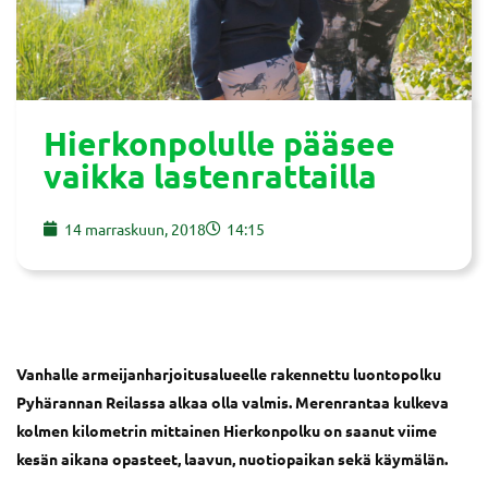
Hierkonpolulle pääsee
vaikka lastenrattailla
14 marraskuun, 2018
14:15
Vanhalle armeijanharjoitusalueelle rakennettu luontopolku
Pyhärannan Reilassa alkaa olla valmis. Merenrantaa kulkeva
kolmen kilometrin mittainen Hierkonpolku on saanut viime
kesän aikana opasteet, laavun, nuotiopaikan sekä käymälän.