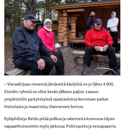
– Vieraskirjaan nimensä jättäneitä kävijöitä on jo lähes 4 000.
Etenkin ryhmiä on ollut kesän jälkeen paljon. Laavun
ympäristöön pystytetyissä opastauluissa kerrotaan paikan
historiasta ja maastosta, Mannervesi kertoo.
Kyläyhdistys Reidu pitää polkua ja rakenteita kunnossa täysin
vapaaehtoisvoimin myös jatkossa. Polttopuita ja vessapaperia