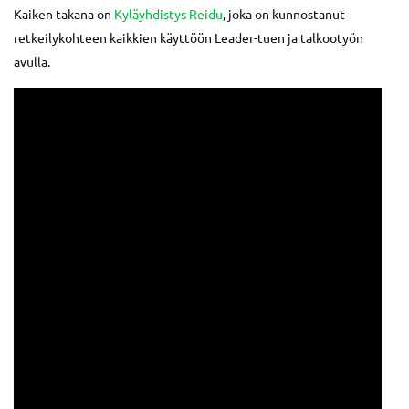
Kaiken takana on
Kyläyhdistys Reidu
, joka on kunnostanut
retkeilykohteen kaikkien käyttöön Leader-tuen ja talkootyön
avulla.