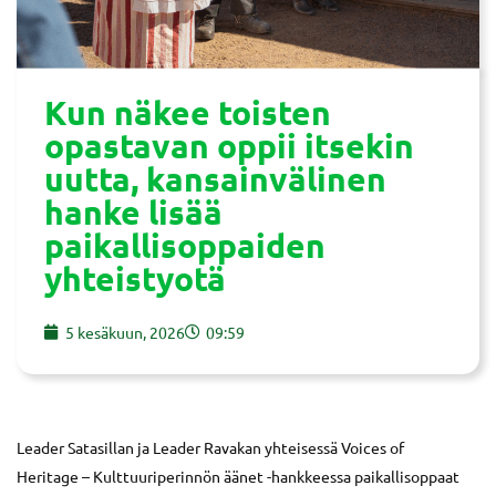
Kun näkee toisten
opastavan oppii itsekin
uutta, kansainvälinen
hanke lisää
paikallisoppaiden
yhteistyotä
5 kesäkuun, 2026
09:59
Leader Satasillan ja Leader Ravakan yhteisessä Voices of
Heritage – Kulttuuriperinnön äänet -hankkeessa paikallisoppaat