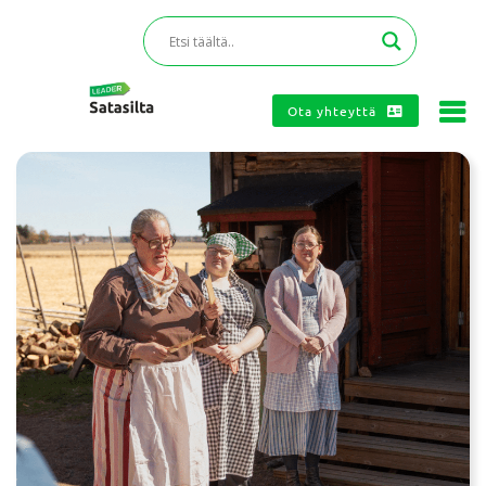
Ota yhteyttä