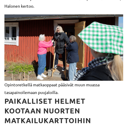
Halonen kertoo.
Opintoretkellä matkaoppaat pääsivät muun muassa
tasapainoilemaan puujaloilla.
PAIKALLISET HELMET
KOOTAAN NUORTEN
MATKAILUKARTTOIHIN