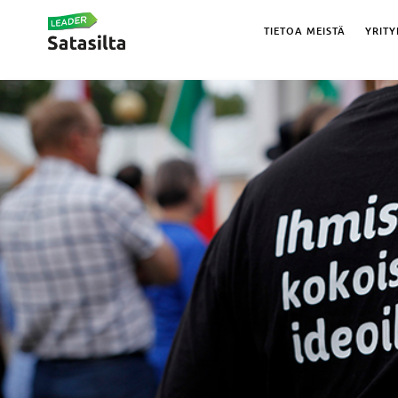
TIETOA MEISTÄ
YRITY