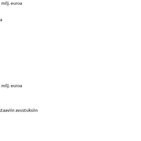
milj. euroa
ia
milj. euroa
astaaviin avustuksiin