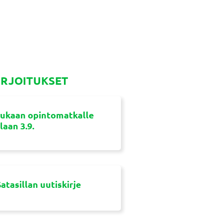
IRJOITUKSET
ukaan opintomatkalle
aan 3.9.
atasillan uutiskirje