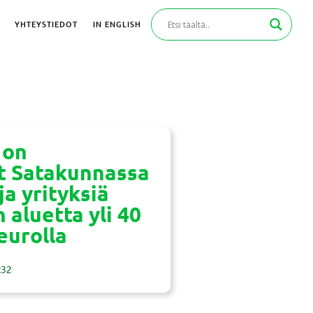
YHTEYSTIEDOT
IN ENGLISH
 on
t Satakunnassa
ja yrityksiä
 aluetta yli 40
eurolla
:32