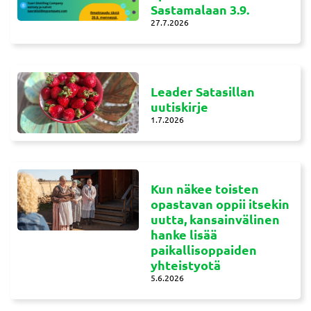
Sastamalaan 3.9.
27.7.2026
Leader Satasillan
uutiskirje
1.7.2026
Kun näkee toisten
opastavan oppii itsekin
uutta, kansainvälinen
hanke lisää
paikallisoppaiden
yhteistyotä
5.6.2026