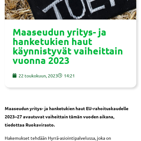
Maaseudun yritys- ja
hanketukien haut
käynnistyvät vaiheittain
vuonna 2023
22 toukokuun, 2023
14:21
Maaseudun yritys- ja hanketukien haut EU-rahoituskaudelle
2023–27 avautuvat vaiheittain tämän vuoden aikana,
tiedottaa Ruokavirasto.
Hakemukset tehdään Hyrrä-asiointipalvelussa, joka on