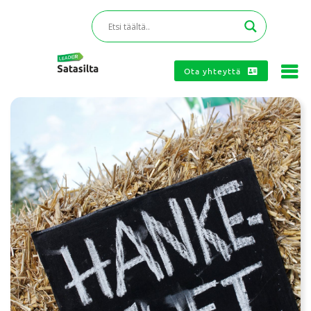
Ota yhteyttä