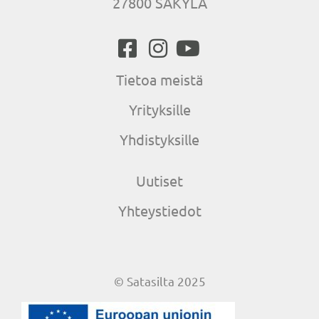
27800 SÄKYLÄ
Tietoa meistä
Yrityksille
Yhdistyksille
Uutiset
Yhteystiedot
© Satasilta 2025