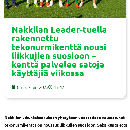
Nakkilan Leader-tuella
rakennettu
tekonurmikenttä nousi
liikkujien suosioon –
kenttä palvelee satoja
käyttäjiä viikossa
8 kesäkuun, 2023
13:42
Nakkilan liikuntakeskuksen yhteyteen vuosi sitten valmistunut
tekonurmikenttä on noussut liikkujien suosioon. Sekä kunta että