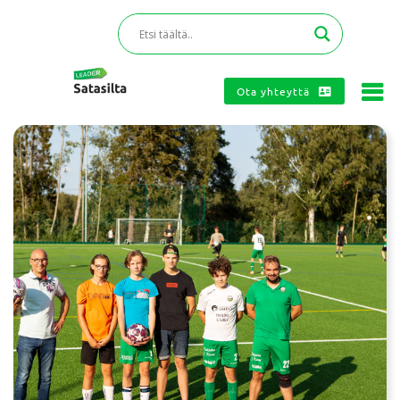
Ota yhteyttä