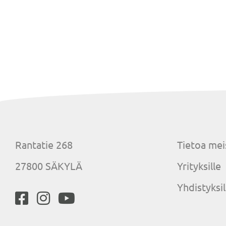
Rantatie 268
Tietoa mei
27800 SÄKYLÄ
Yrityksille
Yhdistyksil