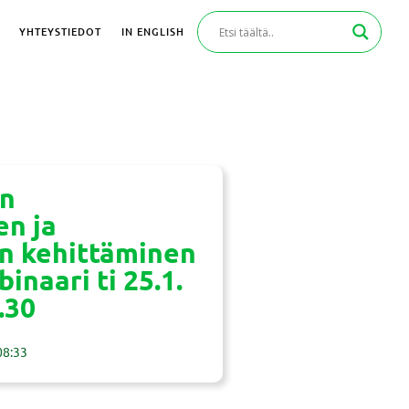
YHTEYSTIEDOT
IN ENGLISH
n
n ja
un kehittäminen
binaari ti 25.1.
.30
08:33