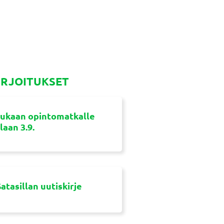
IRJOITUKSET
ukaan opintomatkalle
aan 3.9.
atasillan uutiskirje